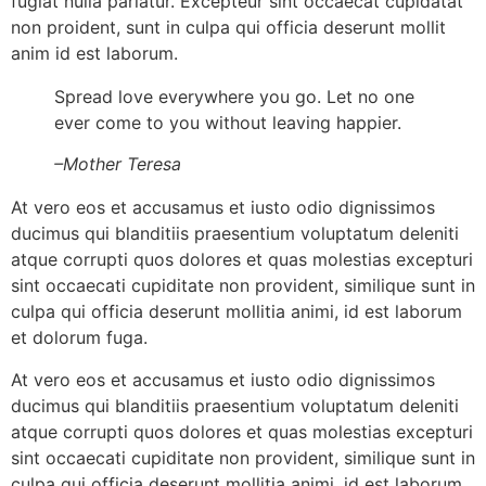
fugiat nulla pariatur. Excepteur sint occaecat cupidatat
non proident, sunt in culpa qui officia deserunt mollit
anim id est laborum.
Spread love everywhere you go. Let no one
ever come to you without leaving happier.
–
Mother Teresa
At vero eos et accusamus et iusto odio dignissimos
ducimus qui blanditiis praesentium voluptatum deleniti
atque corrupti quos dolores et quas molestias excepturi
sint occaecati cupiditate non provident, similique sunt in
culpa qui officia deserunt mollitia animi, id est laborum
et dolorum fuga.
At vero eos et accusamus et iusto odio dignissimos
ducimus qui blanditiis praesentium voluptatum deleniti
atque corrupti quos dolores et quas molestias excepturi
sint occaecati cupiditate non provident, similique sunt in
culpa qui officia deserunt mollitia animi, id est laborum