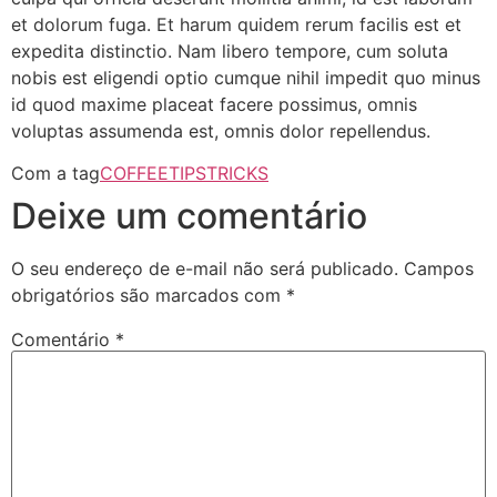
et dolorum fuga. Et harum quidem rerum facilis est et
expedita distinctio. Nam libero tempore, cum soluta
nobis est eligendi optio cumque nihil impedit quo minus
id quod maxime placeat facere possimus, omnis
voluptas assumenda est, omnis dolor repellendus.
Com a tag
COFFEE
TIPS
TRICKS
Deixe um comentário
O seu endereço de e-mail não será publicado.
Campos
obrigatórios são marcados com
*
Comentário
*