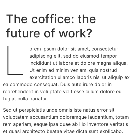
The coffice: the
future of work?
L
orem ipsum dolor sit amet, consectetur
adipiscing elit, sed do eiusmod tempor
incididunt ut labore et dolore magna aliqua.
Ut enim ad minim veniam, quis nostrud
exercitation ullamco laboris nisi ut aliquip ex
ea commodo consequat. Duis aute irure dolor in
reprehenderit in voluptate velit esse cillum dolore eu
fugiat nulla pariatur.
Sed ut perspiciatis unde omnis iste natus error sit
voluptatem accusantium doloremque laudantium, totam
rem aperiam, eaque ipsa quae ab illo inventore veritatis
et quasi architecto beatae vitae dicta sunt explicabo.